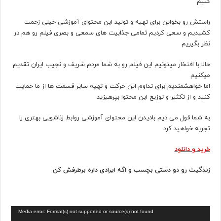
کنیم
راستش رو بخواین برای تهیه و تولید این محتوای آموزشی خیلی زحمت
کشیدیم و سعی کردیم تمامی جذابیت های سمعی و بصری فیلم رو هم در
نظر بگیریم
حالا با افتخار میتونیم این فیلم رو به شما مردم شریف و نجیب ایران تقدیم
میکنیم
اما خواهشمندیم برای تداوم این حرکت و تهیه سایر قسمت ها از ما حمایت
کنید و از تکثیر و توزیع این محتوا بپرهیزید
به شما قول می دیم بادیدن این محتوای آموزشی روابط زناشویی بهتری را
تجربه خواهید کرد.
خرید و دانلود
زندگیت رو دو دستی بچسب و اگه ایرادی داره برطرفش کن
Media error: Format(s) not supported or source(s) not found