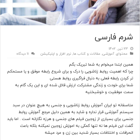
شرم فارسی
23 تیر, 1402
محتوای آموزشی
,
مقالات و کتاب ها
,
نرم افزار و اپلیکیشن
11 دیدگاه
همین ابتدا میخوام به شما تبریک بگم
چرا که اهمیت روابط زناشویی را درک و برای شروع رابطه موفق و یا مستحکم
تر کردن رابطه فعلی به دنبال فراگیری روابط هستی
شما برای خودت و زندگی مشترکت ارزش قائل شده ای و این یک گام به
سمت موفقیت و خوشبختیه
متاسفانه تو ایران آموزش روابط زناشویی و جنسی به هیچ عنوان در سبد
سیستم آموزشی قرار نداره و شاید به همین دلیل مرجع آموزش روابط
جنسی برای بسیاری از زوجین فیلم های جنسی و هرزه نگارانه است . اما باید
گفت این فیلم ها نه تنها کمکی به اموزش زوجین نمیکنه بلکه باعث
انحرافات و اختلافات بسیار شدید بین زن و مرد میشه