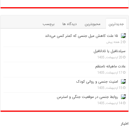
جدیدترین
محبوبترین
دیدگاه ها
برچسب
۱۵ علت کاهش میل جنسی که کمتر کسی می‌داند
2 هفته پیش
سیلدنافیل یا تادانافیل
20 اردیبهشت, 1405
عادت ماهیانه نامنظم
17 اردیبهشت, 1405
امنیت جنسی و روانی کودک
15 اردیبهشت, 1405
روابط جنسی در موقعیت جنگی و استرس
14 اردیبهشت, 1405
اخبار