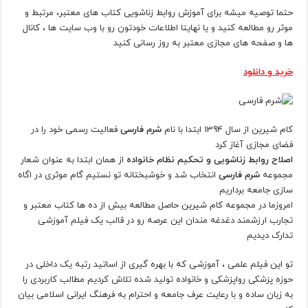
حتما توصیه میشه برای آموزش روابط زناشویی کتاب های معتبر، مرتبط و
موثر رو مطالعه کنید و یا نهایتا اطلاعات خودتون رو با وب سایت ها ، کانال
ها و صفحه های مجازی معتبر به روز رسانی کنید
خرید و دانلود
کام شیرین از سال 1394 ابتدا با نام
شرم فارسی
فعالیت رسمی خود را در
فضای مجازی آغاز کرد
اصلاح روابط زناشویی و تحکیم نظام خانواده
از همان ابتدا به عنوان شعار
مجموعه
شرم فارسی
انتخاب شد و خوشبختانه تو نستیم گام موثری در اگاه
سازی جامعه برداریم
امروزما در مجموعه کام شیرین حاصل مطالعه بیش از ده ها کتاب معتبر و
تجارب ارزشمند دغدغه مندان این عرصه رو در قالب یک فیلم آموزشی
تدارک دیدیم
تو این فیلم علمی ، آموزشی که با بهره گیری از اساتید رتبه یک داخلی در
حوزه پزشکی رواپزشکی و خانواده تولید شده تلاش کردیم مطالب کاربردی را
به زبان ساده و با رعایت عرف جامعه و احترام به فرهنگ ایرانی اسلامی بیان