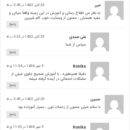
امیر
20 آبان, 1402 در 5:40 ب.ظ
به نظر من اطلاع رسانی و آموزش در این زمینه واقعاً حیاتی و
مفید هستش ، ممنون از وبسایت خوب کام شیرین
پاسخ
علی صمدی
20 آبان, 1402 در 5:52 ب.ظ
سپاس از شما
پاسخ
Ronika
9 مهر, 1404 در 11:04 ق.ظ
دقیقا همینطوره ، با آموزش صحیح جلوی خیلی از
مشکلات احتمالی در آینده گرفته میشه
پاسخ
حسین
20 آبان, 1402 در 5:45 ب.ظ
با سلام خیلی ممنون از زحمات تون ، بسیار آموزنده بود
پاسخ
Ronika
9 مهر, 1404 در 11:03 ق.ظ