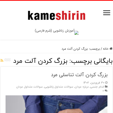
خانه
/
برچسب:
بزرگ کردن آلت مرد
بایگانی برچسب:
بزرگ کردن آلت مرد
بزرگ کردن آلت تناسلی مرد
30 فروردین, 1402
اندام جنسی
,
درباره مردان
,
سوالات متداول زناشویی
,
سوالات متداول مردان
0