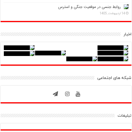
روابط جنسی در موقعیت جنگی و استرس
14 اردیبهشت, 1405
اخبار
شبکه های اجتماعی
تبلیغات