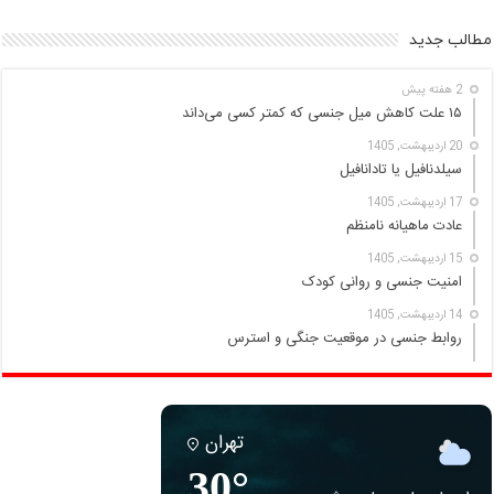
مطالب جدید
2 هفته پیش
۱۵ علت کاهش میل جنسی که کمتر کسی می‌داند
20 اردیبهشت, 1405
سیلدنافیل یا تادانافیل
17 اردیبهشت, 1405
عادت ماهیانه نامنظم
15 اردیبهشت, 1405
امنیت جنسی و روانی کودک
14 اردیبهشت, 1405
روابط جنسی در موقعیت جنگی و استرس
تهران
30°