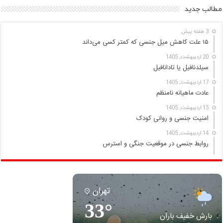
مطالب جدید
3 هفته پیش
۱۵ علت کاهش میل جنسی که کمتر کسی می‌داند
20 اردیبهشت, 1405
سیلدنافیل یا تادانافیل
17 اردیبهشت, 1405
عادت ماهیانه نامنظم
15 اردیبهشت, 1405
امنیت جنسی و روانی کودک
14 اردیبهشت, 1405
روابط جنسی در موقعیت جنگی و استرس
تهران
33°
بارش خفیف باران