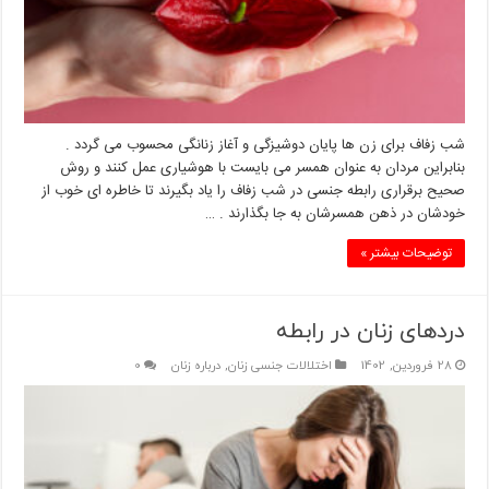
شب زفاف برای زن ها پایان دوشیزگی و آغاز زنانگی محسوب می گردد .
بنابراین مردان به عنوان همسر می بایست با هوشیاری عمل کنند و روش
صحیح برقراری رابطه جنسی در شب زفاف را یاد بگیرند تا خاطره ای خوب از
خودشان در ذهن همسرشان به جا بگذارند . …
توضیحات بیشتر »
دردهای زنان در رابطه
28 فروردین, 1402
اختلالات جنسی زنان
,
درباره زنان
0