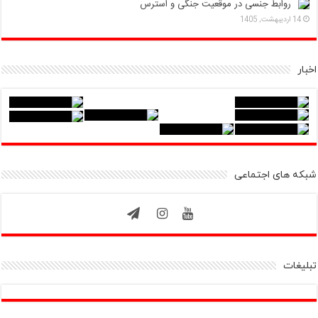
روابط جنسی در موقعیت جنگی و استرس
14 اردیبهشت, 1405
اخبار
شبکه های اجتماعی
تبلیغات