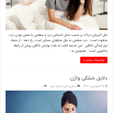
علل آمیزش درناک بر حسب محل احساس درد و سطحی یا عمقی بودن درد ،
متفاوت است . درد سطحی به علل متفاوتی ممکن است رخ دهد ؛ از جمله :
نرم شدگی ناکافی : این عارضه اغلب به علت نوازش ناکافی پیش از رابطه
زناشویی است . همچنین به …
توضیحات بیشتر »
دلایل خشکی واژن
28 فروردین, 1402
بیماری زنان
,
درباره زنان
0