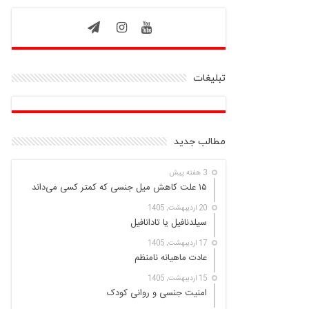
تبلیغات
مطالب جدید
3 هفته پیش
۱۵ علت کاهش میل جنسی که کمتر کسی می‌داند
20 اردیبهشت, 1405
سیلدنافیل یا تادانافیل
17 اردیبهشت, 1405
عادت ماهیانه نامنظم
15 اردیبهشت, 1405
امنیت جنسی و روانی کودک