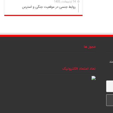
14 اردیبهشت, 1405
روابط جنسی در موقعیت جنگی و استرس
مجوز ها
ند
نماد اعتماد الکترونیک