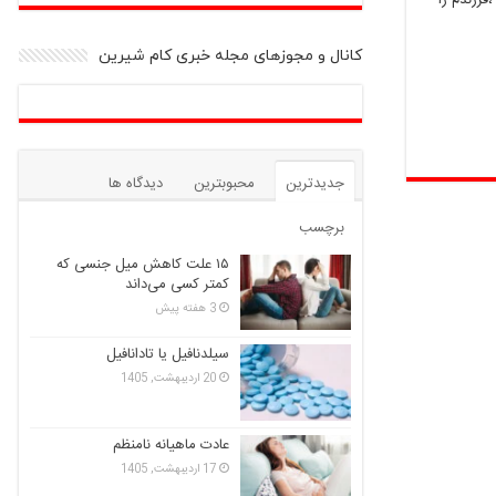
کانال و مجوزهای مجله خبری کام شیرین
جدیدترین
محبوبترین
دیدگاه ها
برچسب
۱۵ علت کاهش میل جنسی که
کمتر کسی می‌داند
3 هفته پیش
سیلدنافیل یا تادانافیل
20 اردیبهشت, 1405
عادت ماهیانه نامنظم
17 اردیبهشت, 1405