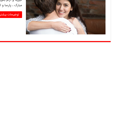
مبارک ، پارسا و ا
توضیحات بیشتر 