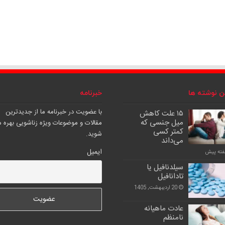
ن نوشته ها
خبرنامه
با عضویت در خبرنامه ما از جدیدترین
۱۵ علت کاهش
میل جنسی که
مقالات و موضوعات ویژه زناشویی بهره م
کمتر کسی
شوید.
می‌داند
ایمیل
سیلدنافیل یا
تادانافیل
20 اردیبهشت, 1405
عادت ماهیانه
نامنظم